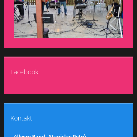
Facebook
Kontakt
Allegro Band - Stanislav Petrů