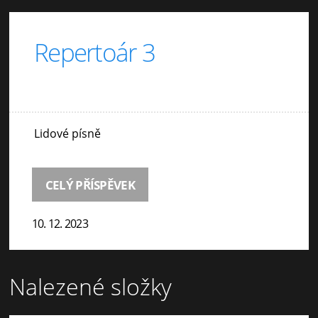
Repertoár 3
Lidové písně
CELÝ PŘÍSPĚVEK
10. 12. 2023
Nalezené složky