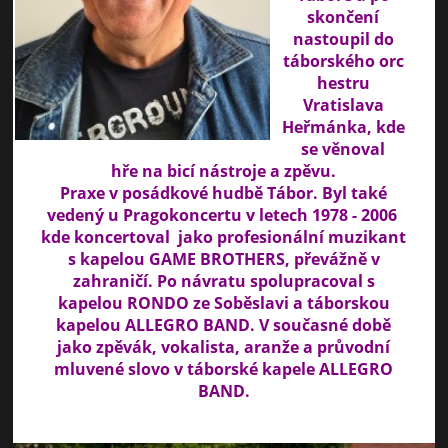
skončení
nastoupil do
táborského orc
hestru
Vratislava
Heřmánka, kde
se věnoval
hře na bicí nástroje a zpěvu.
Praxe v posádkové hudbě Tábor. Byl také
vedený u Pragokoncertu v letech 1978 - 2006
kde koncertoval jako profesionální muzikant
s kapelou GAME BROTHERS, převážně v
zahraničí. Po návratu spolupracoval s
kapelou RONDO ze Soběslavi a táborskou
kapelou ALLEGRO BAND. V současné době
jako zpěvák, vokalista, aranže a průvodní
mluvené slovo v táborské kapele ALLEGRO
BAND.