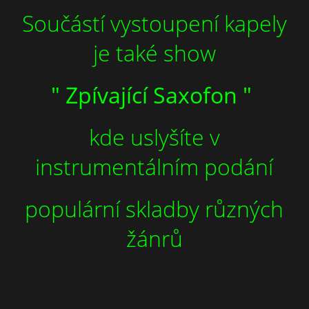
Součástí vystoupení kapely
je také show
" Zpívající Saxofon "
kde uslyšíte v
instrumentálním podání
populární skladby různých
žánrů