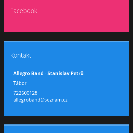
Facebook
Kontakt
Allegro Band - Stanislav Petrů
Tábor
722600128
allegroband@seznam.cz