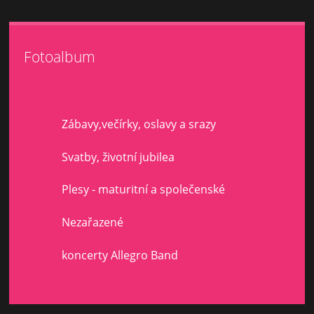
Fotoalbum
Zábavy,večírky, oslavy a srazy
Svatby, životní jubilea
Plesy - maturitní a společenské
Nezařazené
koncerty Allegro Band