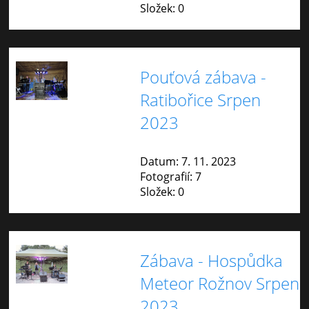
Složek:
0
Pouťová zábava -
Ratibořice Srpen
2023
Datum:
7. 11. 2023
Fotografií:
7
Složek:
0
Zábava - Hospůdka
Meteor Rožnov Srpen
2023