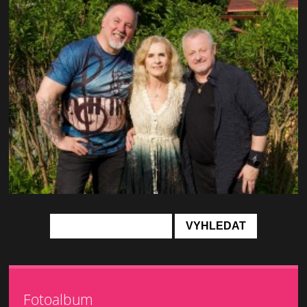
Fotoalbum