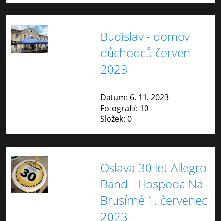
Budislav - domov
důchodců červen
2023
Datum:
6. 11. 2023
Fotografií:
10
Složek:
0
Oslava 30 let Allegro
Band - Hospoda Na
Brusírně 1. červenec
2023