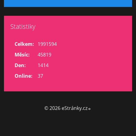
Statistiky
Celkem:
1991594
Měsíc:
45819
Den:
1414
Online:
37
© 2026 eStránky.cz