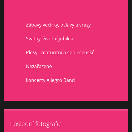
Zábavy,večírky, oslavy a srazy
Svatby, životní jubilea
Plesy - maturitní a společenské
Nezařazené
koncerty Allegro Band
Poslední fotografie