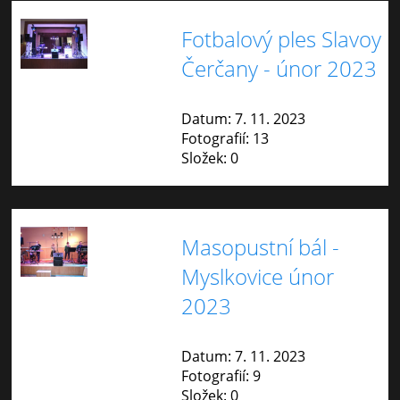
Fotbalový ples Slavoy
Čerčany - únor 2023
Datum:
7. 11. 2023
Fotografií:
13
Složek:
0
Masopustní bál -
Myslkovice únor
2023
Datum:
7. 11. 2023
Fotografií:
9
Složek:
0