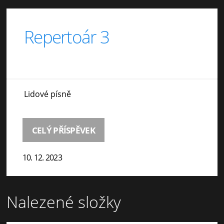
Repertoár 3
Lidové písně
CELÝ PŘÍSPĚVEK
10. 12. 2023
Nalezené složky