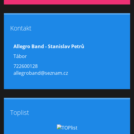
Kontakt
Allegro Band - Stanislav Petrů
Tábor
722600128
allegroband@seznam.cz
Toplist