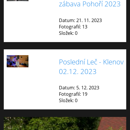
zábava Pohoří 2023
Datum:
21. 11. 2023
Fotografií:
13
Složek:
0
Poslední Leč - Klenov
02.12. 2023
Datum:
5. 12. 2023
Fotografií:
19
Složek:
0