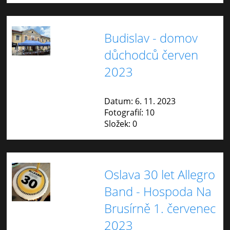
Budislav - domov
důchodců červen
2023
Datum:
6. 11. 2023
Fotografií:
10
Složek:
0
Oslava 30 let Allegro
Band - Hospoda Na
Brusírně 1. červenec
2023