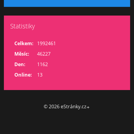
Statistiky
Celkem:
1992461
Měsíc:
46227
Den:
1162
Online:
13
© 2026 eStránky.cz