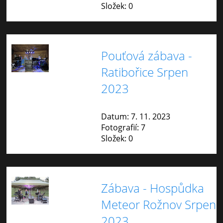
Složek:
0
Pouťová zábava -
Ratibořice Srpen
2023
Datum:
7. 11. 2023
Fotografií:
7
Složek:
0
Zábava - Hospůdka
Meteor Rožnov Srpen
2023