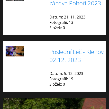
zábava Pohoří 2023
Datum:
21. 11. 2023
Fotografií:
13
Složek:
0
Poslední Leč - Klenov
02.12. 2023
Datum:
5. 12. 2023
Fotografií:
19
Složek:
0