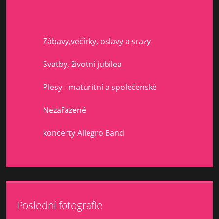
Zábavy,večírky, oslavy a srazy
Svatby, životní jubilea
Plesy - maturitní a společenské
Nezařazené
koncerty Allegro Band
Poslední fotografie