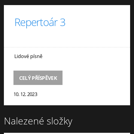
Repertoár 3
Lidové písně
CELÝ PŘÍSPĚVEK
10. 12. 2023
Nalezené složky