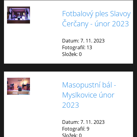
Fotbalový ples Slavoy
Čerčany - únor 2023
Datum:
7. 11. 2023
Fotografií:
13
Složek:
0
Masopustní bál -
Myslkovice únor
2023
Datum:
7. 11. 2023
Fotografií:
9
Složek:
0