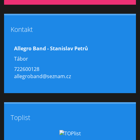
Kontakt
Allegro Band - Stanislav Petrů
Tábor
722600128
allegroband@seznam.cz
Toplist