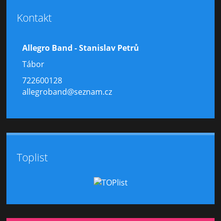
Kontakt
Allegro Band - Stanislav Petrů
Tábor
722600128
allegroband@seznam.cz
Toplist