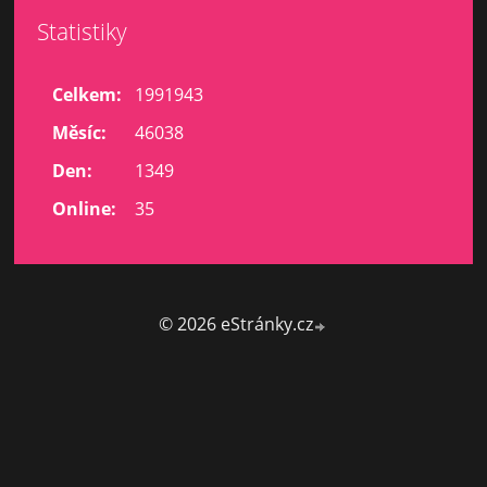
Statistiky
Celkem:
1991943
Měsíc:
46038
Den:
1349
Online:
35
© 2026 eStránky.cz