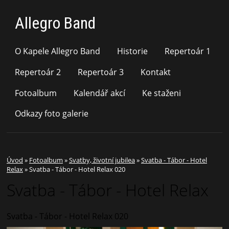
Allegro Band
O Kapele Allegro Band
Historie
Repertoár 1
Repertoár 2
Repertoár 3
Kontakt
Fotoalbum
Kalendář akcí
Ke staženi
Odkazy foto galerie
Úvod
»
Fotoalbum
»
Svatby, životní jubilea
»
Svatba - Tábor - Hotel
Relax
»
Svatba - Tábor - Hotel Relax 020
Svatba - Tábor - Hotel Relax
Svatba - Tábor - Hotel Relax 020