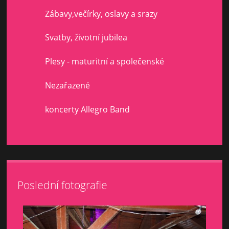
Zábavy,večírky, oslavy a srazy
Svatby, životní jubilea
Plesy - maturitní a společenské
Nezařazené
koncerty Allegro Band
Poslední fotografie