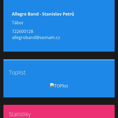
Allegro Band - Stanislav Petrů
Tábor
722600128
allegroband@seznam.cz
Toplist
Statistiky